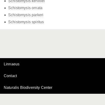
Schistomysis kervillei
Schistomysis ornata
Schistomysis parkeri
Schistomysis spiritus
Linnaeus
Contact
Naturalis Biodiversity Center