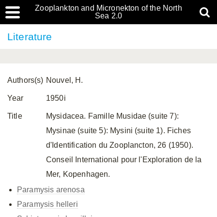
Zooplankton and Micronekton of the North
Sea 2.0
Literature
Authors(s)
Nouvel, H.
Year
1950i
Title
Mysidacea. Famille Musidae (suite 7):
Mysinae (suite 5): Mysini (suite 1). Fiches
d'Identification du Zooplancton, 26 (1950).
Conseil International pour l'Exploration de la
Mer, Kopenhagen.
Paramysis arenosa
Paramysis helleri