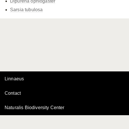
Dipurena ophiogaster
Sarsia tubulosa
Linnaeus
Contact
Naturalis Biodiversity Center