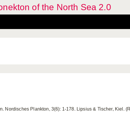
nekton of the North Sea 2.0
 Nordisches Plankton, 3(6): 1-178. Lipsius & Tischer, Kiel. (