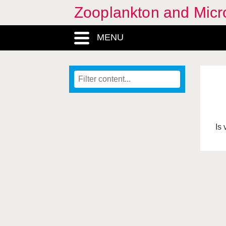
Zooplankton and Micro
MENU
Is