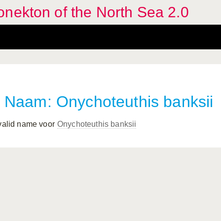
nekton of the North Sea 2.0
Naam: Onychoteuthis banksii
 valid name voor
Onychoteuthis banksii