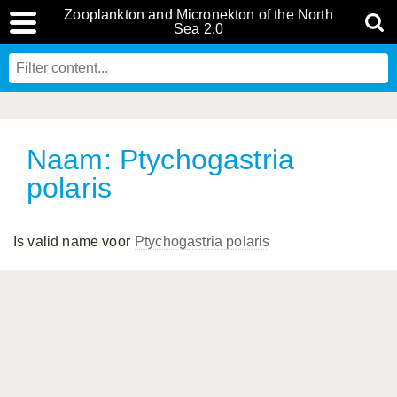
Zooplankton and Micronekton of the North
Sea 2.0
Naam: Ptychogastria
polaris
Is valid name voor
Ptychogastria polaris