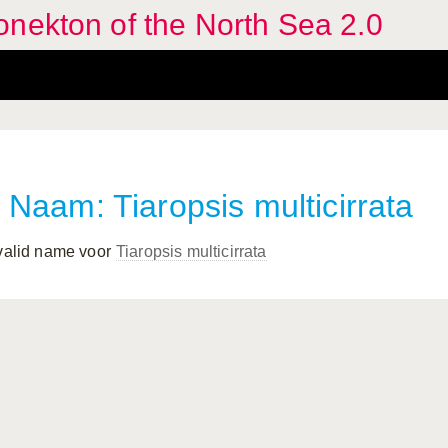
nekton of the North Sea 2.0
Naam: Tiaropsis multicirrata
 valid name voor
Tiaropsis multicirrata