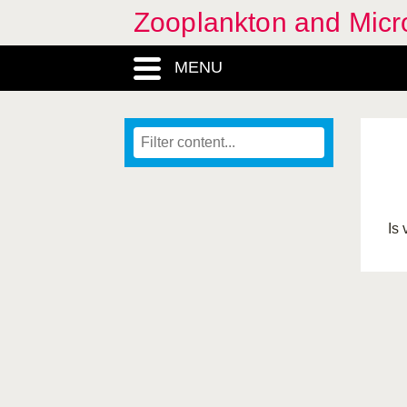
Zooplankton and Micro
MENU
Is