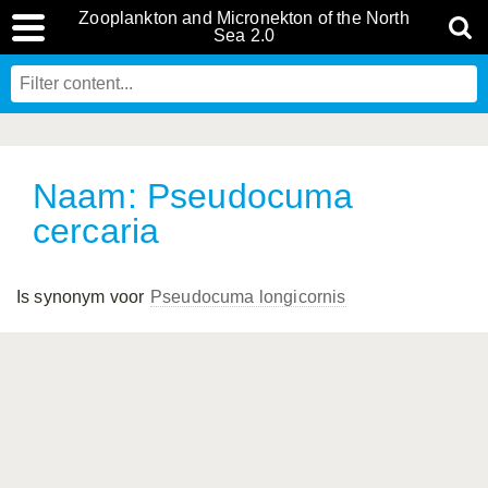
Zooplankton and Micronekton of the North
Sea 2.0
Naam: Pseudocuma
cercaria
Is synonym voor
Pseudocuma longicornis