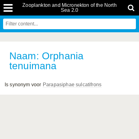
Zooplankton and Micronekton of the North
Sea 2.0
Naam: Orphania
tenuimana
Is synonym voor
Parapasiphae sulcatifrons