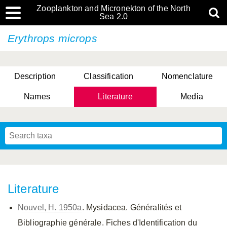
Zooplankton and Micronekton of the North
Sea 2.0
Erythrops microps
Description
Classification
Nomenclature
Names
Literature
Media
Literature
Nouvel, H. 1950a
. Mysidacea. Généralités et
Bibliographie générale. Fiches d'Identification du