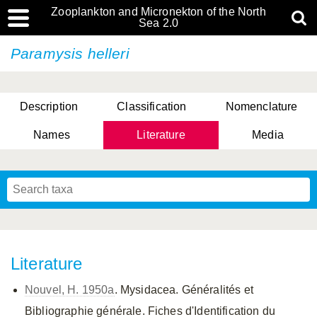
Zooplankton and Micronekton of the North
Sea 2.0
Paramysis helleri
Description
Classification
Nomenclature
Names
Literature
Media
Literature
Nouvel, H. 1950a
. Mysidacea. Généralités et
Bibliographie générale. Fiches d'Identification du