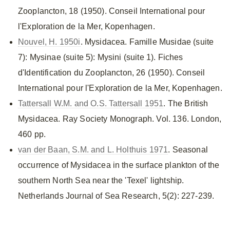
Zooplancton, 18 (1950). Conseil International pour
l'Exploration de la Mer, Kopenhagen.
Nouvel, H. 1950i
. Mysidacea. Famille Musidae (suite
7): Mysinae (suite 5): Mysini (suite 1). Fiches
d'Identification du Zooplancton, 26 (1950). Conseil
International pour l'Exploration de la Mer, Kopenhagen.
Tattersall W.M. and O.S. Tattersall 1951
. The British
Mysidacea. Ray Society Monograph. Vol. 136. London,
460 pp.
van der Baan, S.M. and L. Holthuis 1971
. Seasonal
occurrence of Mysidacea in the surface plankton of the
southern North Sea near the 'Texel' lightship.
Netherlands Journal of Sea Research, 5(2): 227-239.