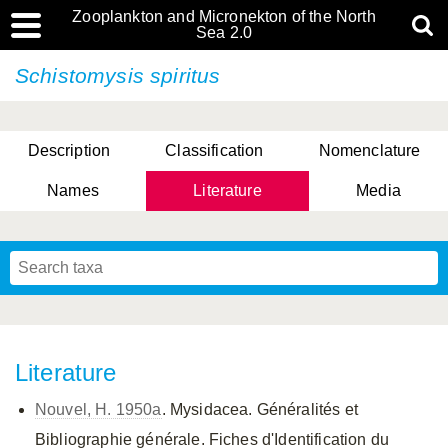
Zooplankton and Micronekton of the North
Sea 2.0
Schistomysis spiritus
Description
Classification
Nomenclature
Names
Literature
Media
Literature
Nouvel, H. 1950a
. Mysidacea. Généralités et
Bibliographie générale. Fiches d'Identification du