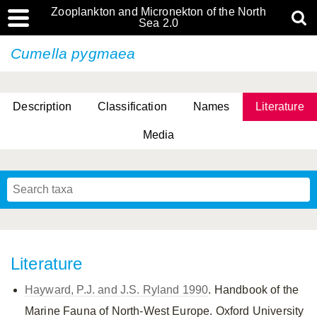
Zooplankton and Micronekton of the North
Sea 2.0
Cumella pygmaea
Description
Classification
Names
Literature
Media
Literature
Hayward, P.J. and J.S. Ryland 1990
. Handbook of the
Marine Fauna of North-West Europe. Oxford University